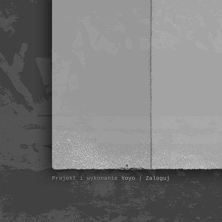
Projekt i wykonanie
Yoyo
|
Zaloguj