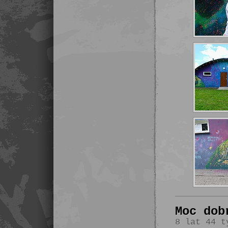
Moc dob
8 lat 44 t