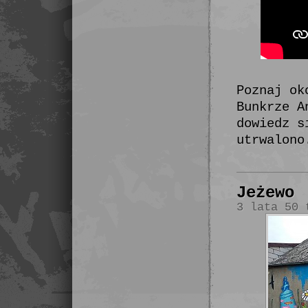
Poznaj ok
Bunkrze A
dowiedz s
utrwalono
Jeżewo
3 lata 50 