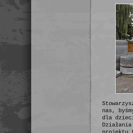
Stowarzys
nas, byśm
dla dziec
Działania
projektu 