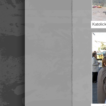
Katolic