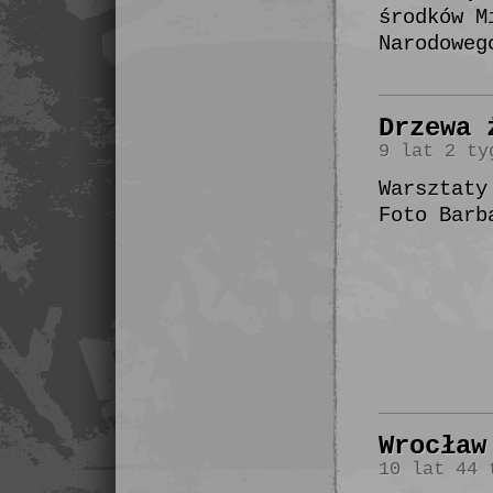
środków M
Narodoweg
Drzewa 
9 lat 2 ty
Warsztaty
Foto Barb
Wrocław
10 lat 44 