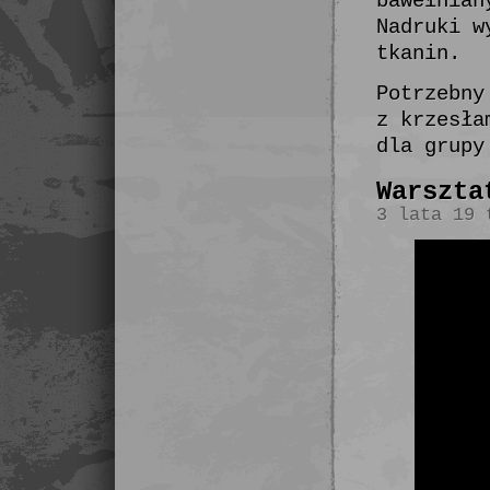
bawełnian
Nadruki w
tkanin.
Potrzebny
z krzesła
dla grupy
Warszta
3 lata 19 