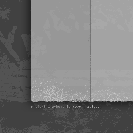
Projekt i wykonanie
Yoyo
|
Zaloguj