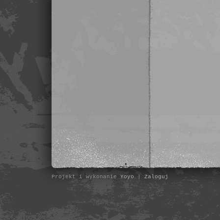
Projekt i wykonanie
Yoyo
|
Zaloguj