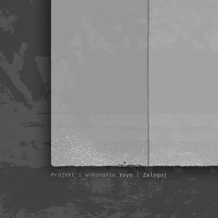
Projekt i wykonanie
Yoyo
|
Zaloguj