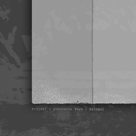
Projekt i wykonanie
Yoyo
|
Zaloguj