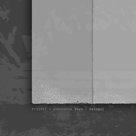
Projekt i wykonanie
Yoyo
|
Zaloguj