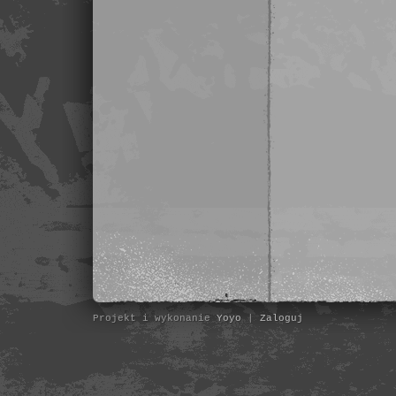
Projekt i wykonanie
Yoyo
|
Zaloguj