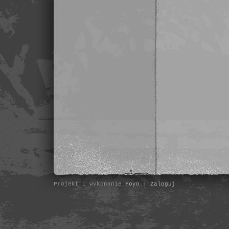
Projekt i wykonanie
Yoyo
|
Zaloguj