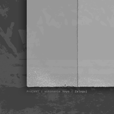
Projekt i wykonanie
Yoyo
|
Zaloguj