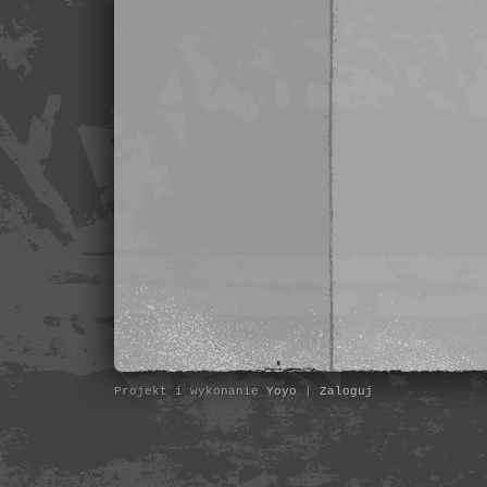
Projekt i wykonanie
Yoyo
|
Zaloguj