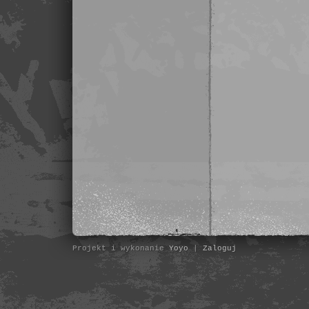
Projekt i wykonanie
Yoyo
|
Zaloguj